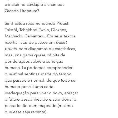
e incluir no cardápio a chamada 
Grande Literatura?
Sim! Estou recomendando Proust, 
Tolstói, Tchekhov, Twain, Dickens, 
Machado, Cervantes... Em seus textos 
não há listas de passos em 
bullet 
points
, nem diagramas ou estatísticas, 
mas uma gama quase infinita de 
ponderações sobre a condição 
humana. Lá podemos compreender 
que afinal sentir saudade do tempo 
que passou é normal, de que todo ser 
humano possui uma certa 
inadequação para viver o novo, abraçar 
o futuro desconhecido e abandonar o 
passado tão bem mapeado (mesmo 
que esse seja recente).