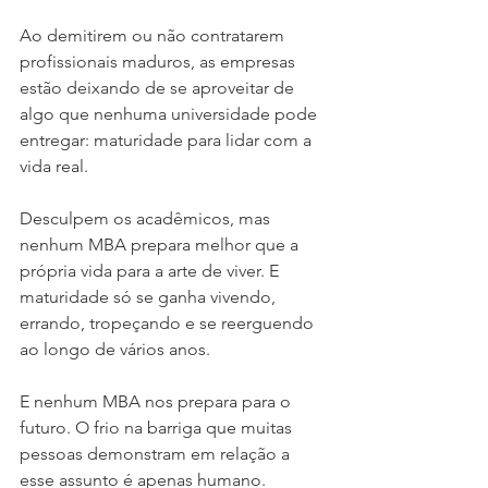
Ao demitirem ou não contratarem 
profissionais maduros, as empresas 
estão deixando de se aproveitar de 
algo que nenhuma universidade pode 
entregar: maturidade para lidar com a 
vida real.
Desculpem os acadêmicos, mas 
nenhum MBA prepara melhor que a 
própria vida para a arte de viver. E 
maturidade só se ganha vivendo, 
errando, tropeçando e se reerguendo 
ao longo de vários anos.
E nenhum MBA nos prepara para o 
futuro. O frio na barriga que muitas 
pessoas demonstram em relação a 
esse assunto é apenas humano.