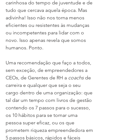
carinhosa do tempo de juventude e de 
tudo que cercava aquela época. Mas 
adivinha! Isso não nos torna menos 
eficientes ou resistentes às mudanças 
ou incompetentes para lidar com o 
novo. Isso apenas revela que somos 
humanos. Ponto.
Uma recomendação que faço a todos, 
sem exceção, de empreendedores a 
CEOs, de Gerentes de RH a 
coachs
 de 
carreira e qualquer que seja o seu 
cargo dentro de uma organização: que 
tal dar um tempo com livros de gestão 
contendo os 7 passos para o sucesso, 
os 10 hábitos para se tornar uma 
pessoa super eficaz, ou os que 
prometem riqueza empreendedora em 
5 passos básicos, rápidos e fáceis 