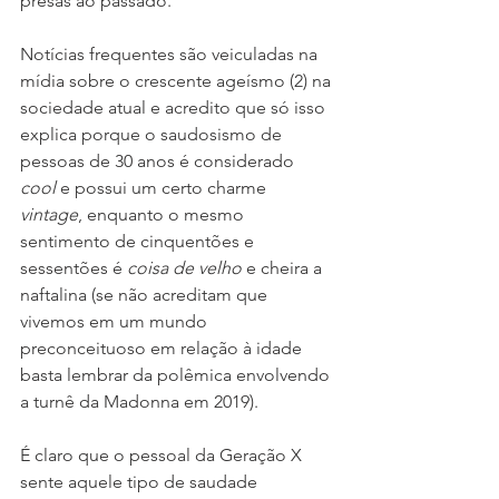
presas ao passado.
Notícias frequentes são veiculadas na 
mídia sobre o crescente ageísmo (2) na 
sociedade atual e acredito que só isso 
explica porque o saudosismo de 
pessoas de 30 anos é considerado 
cool
 e possui um certo charme 
vintage
, enquanto o mesmo 
sentimento de cinquentões e 
sessentões é 
coisa de velho
 e cheira a 
naftalina (se não acreditam que 
vivemos em um mundo 
preconceituoso em relação à idade 
basta lembrar da polêmica envolvendo 
a turnê da Madonna em 2019).
É claro que o pessoal da Geração X 
sente aquele tipo de saudade 