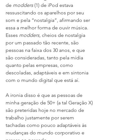
de 
modders
 (1) de iPod estava 
ressuscitando os aparelhos por seu 
som e pela “nostalgia”, afirmando ser 
essa a melhor forma de ouvir música. 
Esses 
modders,
 cheios de nostalgia 
por um passado tão recente, são 
pessoas na faixa dos 30 anos, e que 
são consideradas, tanto pela mídia 
quanto pelas empresas, como 
descoladas, adaptáveis e em sintonia 
com o mundo digital que está aí.
A ironia disso é que as pessoas de 
minha geração de 50+ (a tal Geração X) 
são preteridas hoje no mercado de 
trabalho justamente por serem 
tachadas como pouco adaptáveis às 
mudanças do mundo corporativo e 