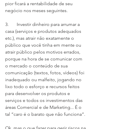
pior ficará a rentabilidade de seu 
negócio nos meses seguintes.
3.       Investir dinheiro para arrumar a 
casa (serviços e produtos adequados 
etc.), mas atrair não exatamente o 
público que você tinha em mente ou 
atrair público pelos motivos errados, 
porque na hora de se comunicar com 
o mercado o conteúdo de sua 
comunicação (textos, fotos, vídeos) foi 
inadequado ou malfeito, jogando no 
lixo todo o esforço e recursos feitos 
para desenvolver os produtos e 
serviços e todos os investimentos das 
áreas Comercial e de Marketing... É o 
tal “caro é o barato que não funciona”.
Ok, mas o que fazer para gerir riscos na 