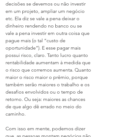
decisões se devemos ou não investir 
em um projeto, ampliar um negócio 
etc. Ela diz se vale a pena deixar o 
dinheiro rendendo no banco ou se 
vale a pena investir em outra coisa que 
pague mais (o tal “custo de 
oportunidade”). E esse pagar mais 
possui risco, claro. Tanto lucro quanto 
rentabilidade aumentam à medida que 
o risco que corremos aumenta. Quanto 
maior o risco maior o prêmio, porque 
também serão maiores o trabalho e os 
desafios envolvidos ou o tempo de 
retorno. Ou seja: maiores as chances 
de que algo dê errado no meio do 
caminho.
Com isso em mente, podemos dizer 
que, as pessoas montam negócios não 