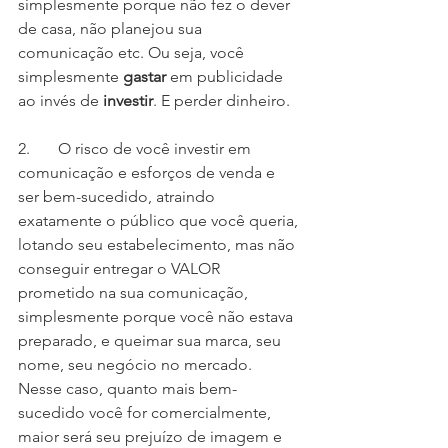
simplesmente porque não fez o dever 
de casa, não planejou sua 
comunicação etc. Ou seja, você 
simplesmente 
gastar
 em publicidade 
ao invés de 
investir
. E perder dinheiro.
2.       O risco de você investir em 
comunicação e esforços de venda e 
ser bem-sucedido, atraindo 
exatamente o público que você queria, 
lotando seu estabelecimento, mas não 
conseguir entregar o VALOR 
prometido na sua comunicação, 
simplesmente porque você não estava 
preparado, e queimar sua marca, seu 
nome, seu negócio no mercado. 
Nesse caso, quanto mais bem-
sucedido você for comercialmente, 
maior será seu prejuízo de imagem e 