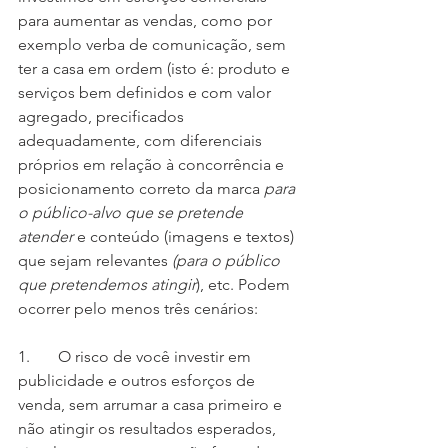
para aumentar as vendas, como por 
exemplo verba de comunicação, sem 
ter a casa em ordem (isto é: produto e 
serviços bem definidos e com valor 
agregado, precificados 
adequadamente, com diferenciais 
próprios em relação à concorrência e 
posicionamento correto da marca 
para 
o público-alvo que se pretende 
atender
 e conteúdo (imagens e textos) 
que sejam relevantes 
(para o público 
que pretendemos atingir
), etc. Podem 
ocorrer pelo menos três cenários:
1.       O risco de você investir em 
publicidade e outros esforços de 
venda, sem arrumar a casa primeiro e 
não atingir os resultados esperados, 